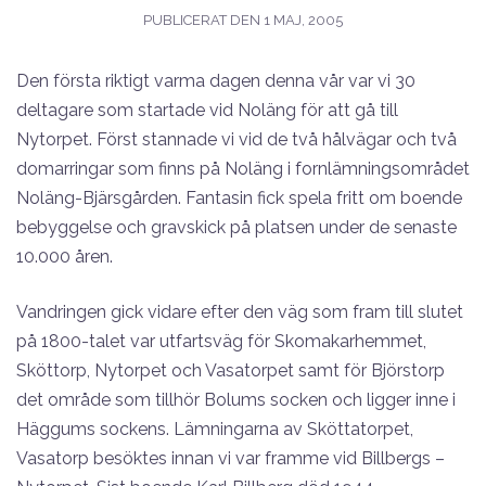
PUBLICERAT DEN
1 MAJ, 2005
Den första riktigt varma dagen denna vår var vi 30
deltagare som startade vid Noläng för att gå till
Nytorpet. Först stannade vi vid de två hålvägar och två
domarringar som finns på Noläng i fornlämningsområdet
Noläng-Bjärsgården. Fantasin fick spela fritt om boende
bebyggelse och gravskick på platsen under de senaste
10.000 åren.
Vandringen gick vidare efter den väg som fram till slutet
på 1800-talet var utfartsväg för Skomakarhemmet,
Sköttorp, Nytorpet och Vasatorpet samt för Björstorp
det område som tillhör Bolums socken och ligger inne i
Häggums sockens. Lämningarna av Sköttatorpet,
Vasatorp besöktes innan vi var framme vid Billbergs –