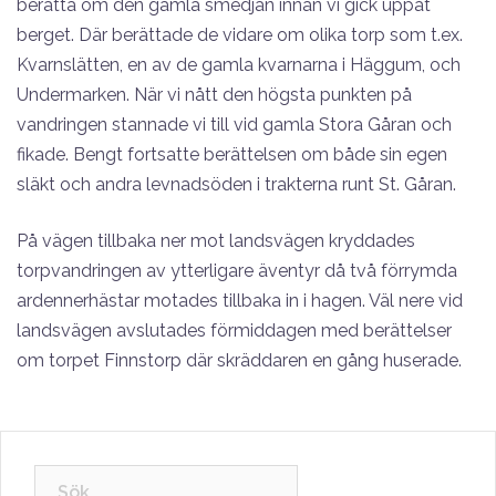
berätta om den gamla smedjan innan vi gick uppåt
berget. Där berättade de vidare om olika torp som t.ex.
Kvarnslätten, en av de gamla kvarnarna i Häggum, och
Undermarken. När vi nått den högsta punkten på
vandringen stannade vi till vid gamla Stora Gåran och
fikade. Bengt fortsatte berättelsen om både sin egen
släkt och andra levnadsöden i trakterna runt St. Gåran.
På vägen tillbaka ner mot landsvägen kryddades
torpvandringen av ytterligare äventyr då två förrymda
ardennerhästar motades tillbaka in i hagen. Väl nere vid
landsvägen avslutades förmiddagen med berättelser
om torpet Finnstorp där skräddaren en gång huserade.
Sök