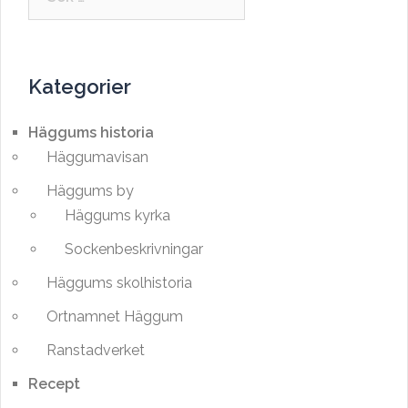
efter:
Kategorier
Häggums historia
Häggumavisan
Häggums by
Häggums kyrka
Sockenbeskrivningar
Häggums skolhistoria
Ortnamnet Häggum
Ranstadverket
Recept