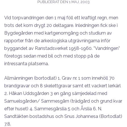
PUBLICERAT DEN
1 MAJ, 2003
Vid torpvandringen den 1 maj föll ett kraftigt regn, men
trots det kom drygt 20 deltagare. Inledningen fick ske i
Bygdegården med kartgenomgång och studium av
rapporter från de arkeologiska utgrävningarna inför
byggandet av Ranstadsverket 1958-1960. ”Vandringen”
företogs sedan med bil och med stopp på de
intressanta platserna.
Allmänningen (bortodlat) 1. Grav nr. 1 som innehöll 70
brandgravar och 8 skelettgravar samt ett vackert lerkärl
2. Håkan Uddsgården 3 en gång sämjedelad med
Samuelsgården/ Sammesgårn (trädgård och grund kvar
efter huset) 4. Sammesgårslia 5 och Årslia 6. N.
Sandtäkten bostadshus och Snus Johannesa (Bortodlat)
7,8.