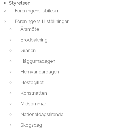
Styrelsen
Föreningens jubileum
Föreningens tillställningar
Årsmöte
Brödbakning
Granen
Häggumadagen
Hemvändardagen
Höstagillet
Konstnatten
Midsommar
Nationaldagsfirande
Skogsdag