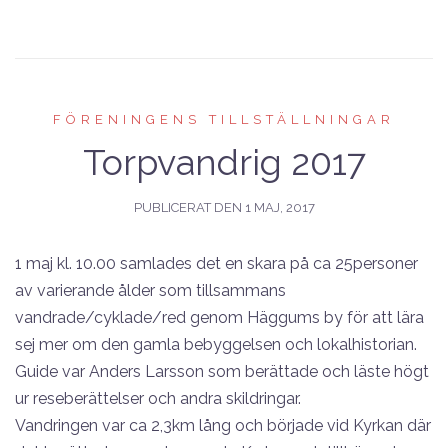
FÖRENINGENS TILLSTÄLLNINGAR
Torpvandrig 2017
PUBLICERAT DEN
1 MAJ, 2017
1 maj kl. 10.00 samlades det en skara på ca 25personer
av varierande ålder som tillsammans
vandrade/cyklade/red genom Häggums by för att lära
sej mer om den gamla bebyggelsen och lokalhistorian.
Guide var Anders Larsson som berättade och läste högt
ur reseberättelser och andra skildringar.
Vandringen var ca 2,3km lång och började vid Kyrkan där