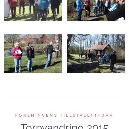
FÖRENINGENS TILLSTÄLLNINGAR
Torpvandring 2015