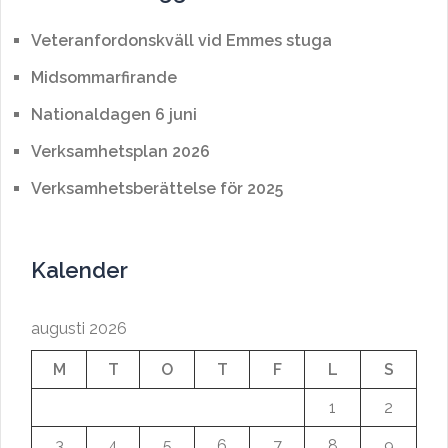
Veteranfordonskväll vid Emmes stuga
Midsommarfirande
Nationaldagen 6 juni
Verksamhetsplan 2026
Verksamhetsberättelse för 2025
Kalender
augusti 2026
M
T
O
T
F
L
S
1
2
3
4
5
6
7
8
9