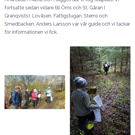
fortsatte sedan vidare till Örns och St. Gåran (
Granqvists), Lövåsen, Fattigstugan, Sterns och
Smedbacken. Anders Larsson var vår guide och vi tackar
för informationen vi fick.