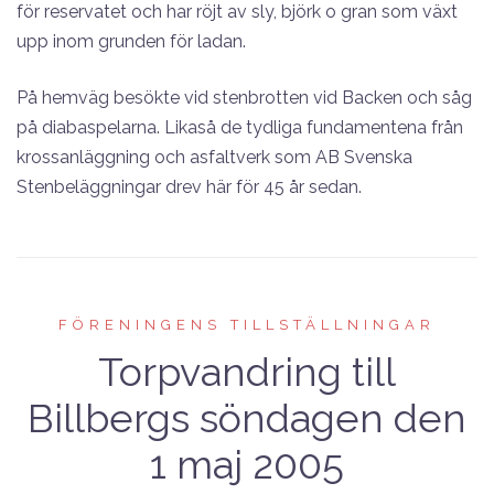
för reservatet och har röjt av sly, björk o gran som växt
upp inom grunden för ladan.
På hemväg besökte vid stenbrotten vid Backen och såg
på diabaspelarna. Likaså de tydliga fundamentena från
krossanläggning och asfaltverk som AB Svenska
Stenbeläggningar drev här för 45 år sedan.
FÖRENINGENS TILLSTÄLLNINGAR
Torpvandring till
Billbergs söndagen den
1 maj 2005