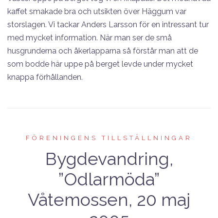
kaffet smakade bra och utsikten över Häggum var
storslagen. Vi tackar Anders Larsson för en intressant tur
med mycket information. När man ser de små
husgrunderna och åkerlapparna så förstår man att de
som bodde här uppe på berget levde under mycket
knappa förhållanden.
FÖRENINGENS TILLSTÄLLNINGAR
Bygdevandring,
”Odlarmöda”
Våtemossen, 20 maj